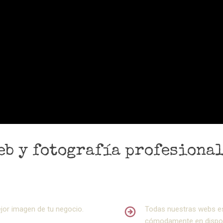
eb y fotografía profesional
ejor imagen de tu negocio.
Todas nuestras webs e
cómodamente en disposi