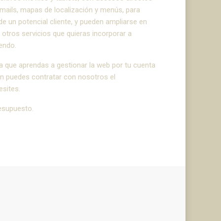
 mails, mapas de localización y menús, para
a de un potencial cliente, y pueden ampliarse en
otros servicios que quieras incorporar a
endo.
 que aprendas a gestionar la web por tu cuenta
ién puedes contratar con nosotros el
sites.
esupuesto.