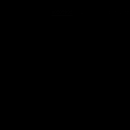
NOSOTROS
DISEÑO WEB
FOTOGRAFÍ